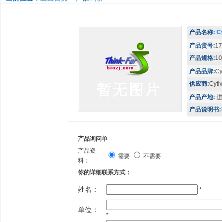
产品名称:
C
产品货号:
17
产品规格:
1
产品品牌:
Cy
供应商:
Cyti
产品产地:
产品说明书:
产品询问单
产品资
需要
不需要
料：
你的详细联系方式：
姓名：
*
单位：
*