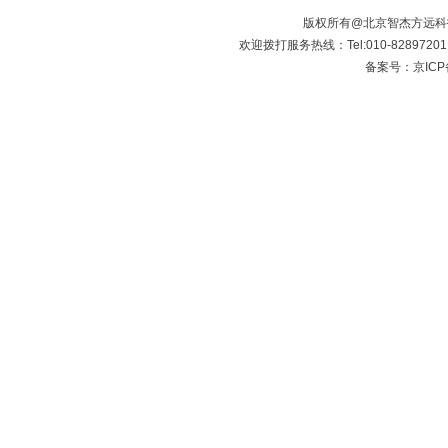
版权所有@北京智杰方远
欢迎拨打服务热线：Tel:010-8289720
备案号：京ICP备