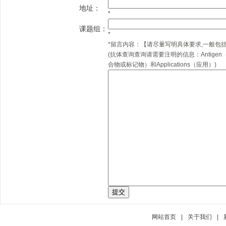
地址：
*
课题组：
*
*
留言内容：
【请尽量写明具体要求,一般包
(抗体查询查询请需要注明的信息：Antigen（抗
合物或标记物）和Applications（应用）)
网站首页
|
关于我们
|