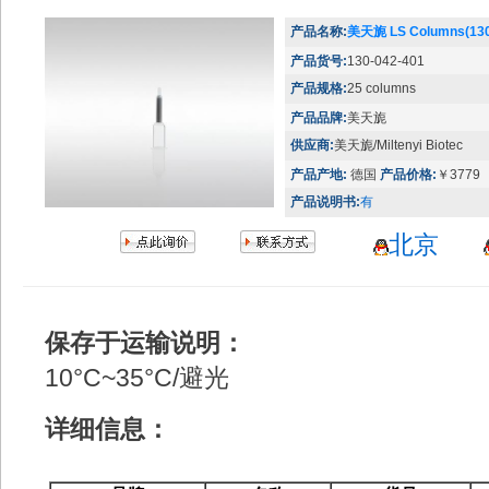
产品名称:
美天旎 LS Columns(130
产品货号:
130-042-401
产品规格:
25 columns
产品品牌:
美天旎
供应商:
美天旎/Miltenyi Biotec
产品产地:
德国
产品价格:
￥3779
产品说明书:
有
北京
保存于运输说明：
10°C~35°C/避光
详细信息：