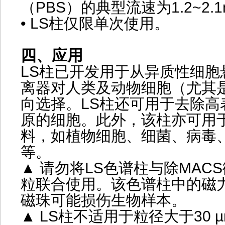
（PBS）的典型流速为1.2~2.1m
• LS柱仅限单次使用。
四、应用
LS柱已开发用于从异质性细胞
离器对人类及动物细胞（尤其
向选择。LS柱还可用于去除高
原的细胞。此外，该柱亦可用
料，如植物细胞、细菌、病毒
等。
▲ 请勿将LS色谱柱与除MAC
粒联合使用。该色谱柱中的磁
磁珠可能损伤生物样本。
▲ LS柱不适用于粒径大于30 