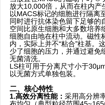
放大10,000倍，从而在柱内
以MACS标记的细胞进行隔离至
同时进行抗体染色留下足够的
空间比原生细胞和大多数培养
细胞自由地在柱中流动。磁性
内，实际上并不“粘合”柱基。
少了细胞的压力，并通过避免
无菌清洗。
LS柱可用于分离尺寸小于30
以无菌方式单独包装。
二、核心特性
1.
高效分离性能：
采用高分辨
布均匀（典型粒径范围45~16