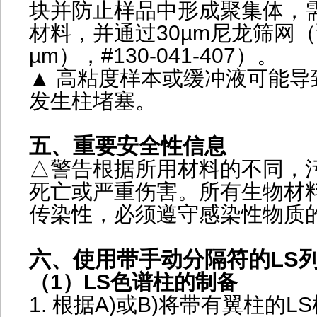
块并防止样品中形成聚集体，
材料，并通过30µm尼龙筛网（
µm），#130-041-407）。
▲ 高粘度样本或缓冲液可能导
发生柱堵塞。
五、重要安全性信息
△警告根据所用材料的不同，
死亡或严重伤害。所有生物材
传染性，必须遵守感染性物质
六、使用带手动分隔符的LS
（1）LS色谱柱的制备
1. 根据A)或B)将带有翼柱的L