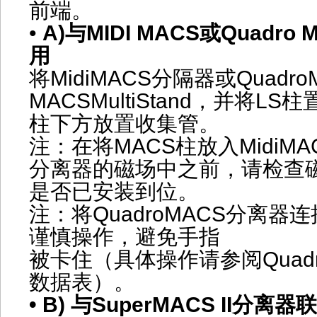
前端。
•
A)与MIDI MACS或Quadr
用
将MidiMACS分隔器或Quad
MACSMultiStand，并将L
柱下方放置收集管。
注：在将MACS柱放入MidiMAC
分离器的磁场中之前，请检查
是否已安装到位。
注：将QuadroMACS分离器连接至
谨慎操作，避免手指
被卡住（具体操作请参阅Quad
数据表）。
• B) 与SuperMACS II分离器