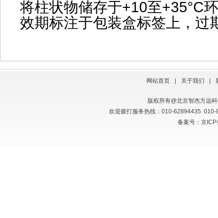
将柱状物储存于+10至+35°
效期标注于包装盒标签上，过
网站首页
|
关于我们
|
版权所有@北京智杰方远
欢迎拨打服务热线：010-62894435 010
备案号：京ICP备