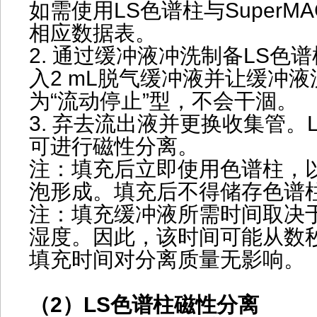
如需使用LS色谱柱与SuperMA
相应数据表。
2. 通过缓冲液冲洗制备LS色
入2 mL脱气缓冲液并让缓冲液
为“流动停止”型，不会干涸。
3. 弃去流出液并更换收集管。
可进行磁性分离。
注：填充后立即使用色谱柱，
泡形成。填充后不得储存色谱
注：填充缓冲液所需时间取决
湿度。因此，该时间可能从数
填充时间对分离质量无影响。
（2）LS色谱柱磁性分离